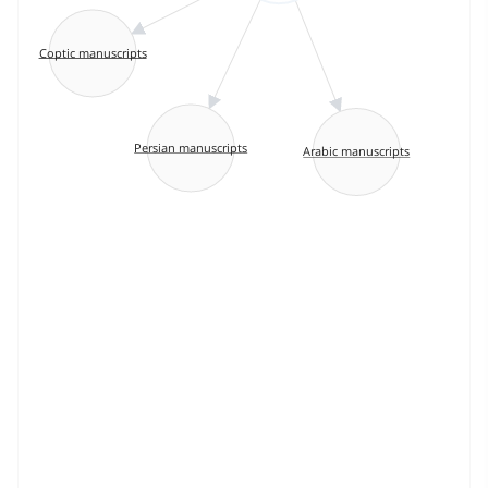
Coptic manuscripts
Persian manuscripts
Arabic manuscripts