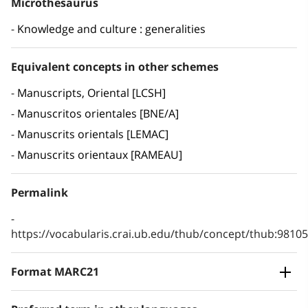
Microthesaurus
Knowledge and culture : generalities
Equivalent concepts in other schemes
Manuscripts, Oriental [LCSH]
Manuscritos orientales [BNE/A]
Manuscrits orientals [LEMAC]
Manuscrits orientaux [RAMEAU]
Permalink
https://vocabularis.crai.ub.edu/thub/concept/thub:981
Format MARC21