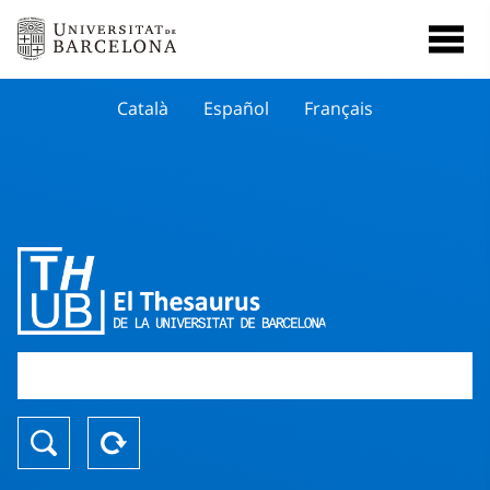
Català
Español
Français