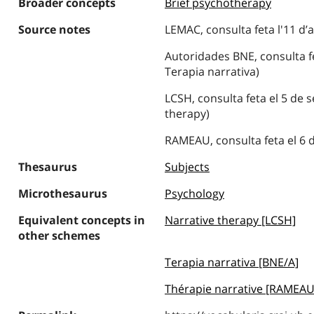
Broader concepts
Brief psychotherapy
Source notes
LEMAC, consulta feta l'11 d’a
Autoridades BNE, consulta fe
Terapia narrativa)
LCSH, consulta feta el 5 de 
therapy)
RAMEAU, consulta feta el 6 
Thesaurus
Subjects
Microthesaurus
Psychology
Equivalent concepts in
Narrative therapy [LCSH]
other schemes
Terapia narrativa [BNE/A]
Thérapie narrative [RAMEAU