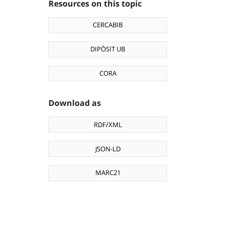
Resources on this topic
CERCABIB
DIPÒSIT UB
CORA
Download as
RDF/XML
JSON-LD
MARC21