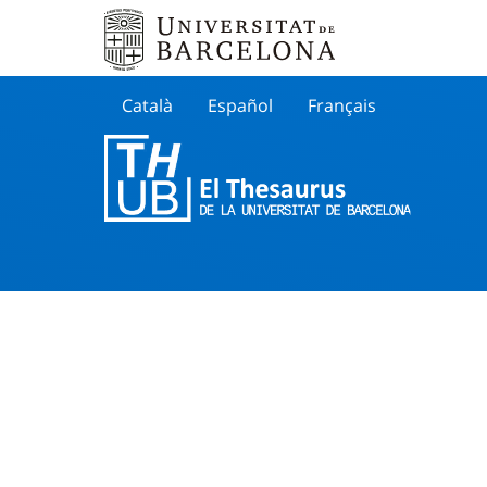
Català
Español
Français
Search