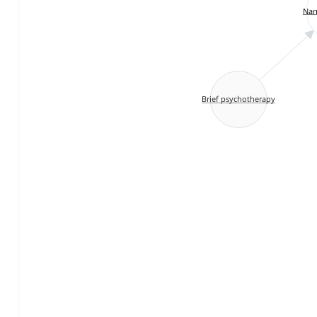
Nar
Brief psychotherapy