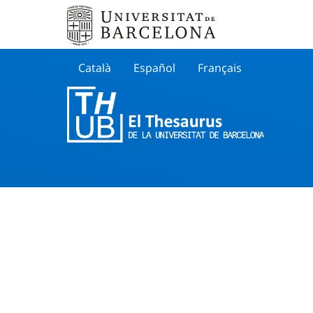
Català
Español
Français
Search