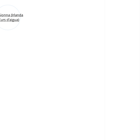
Sionna (Irlanda
Curs d'aigua)