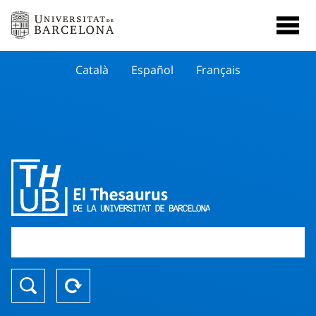
Català
Español
Français