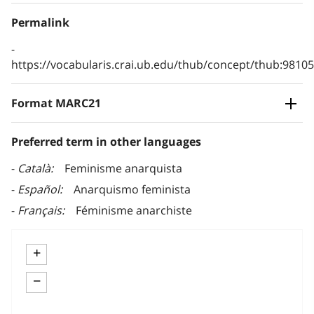
Permalink
https://vocabularis.crai.ub.edu/thub/concept/thub:981
Format MARC21
Preferred term in other languages
Català
Feminisme anarquista
Español
Anarquismo feminista
Français
Féminisme anarchiste
+
−