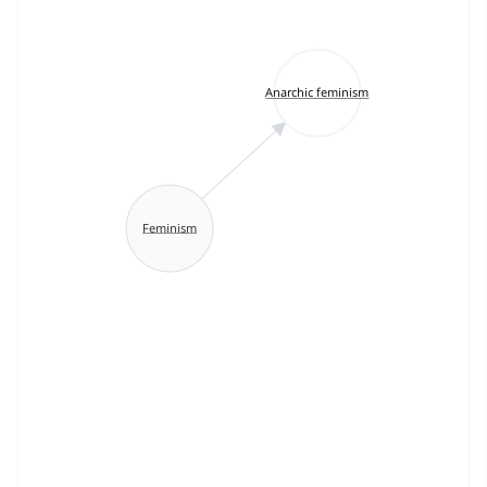
Anarchic feminism
Feminism