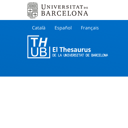
Català
Español
Français
Search