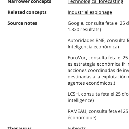
Narrower concepts
Technological forecasting
Related concepts
Industrial espionage
Source notes
Google, consulta feta el 25 
1.320 resultats)
Autoridades BNE, consulta fe
Inteligencia económica)
EuroVoc, consulta feta el 25
es estrategia económica fr 
acciones coordinadas de inv
destinadas a la explotación 
agentes económicos.)
LCSH, consulta feta el 25 d'
intelligence)
RAMEAU, consulta feta el 25 
économique)
Thesaurus
Subjects