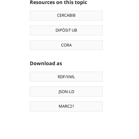
Resources on this topic
CERCABIB
DIPÒSIT UB
CORA
Download as
RDF/XML
JSON-LD
MARC21