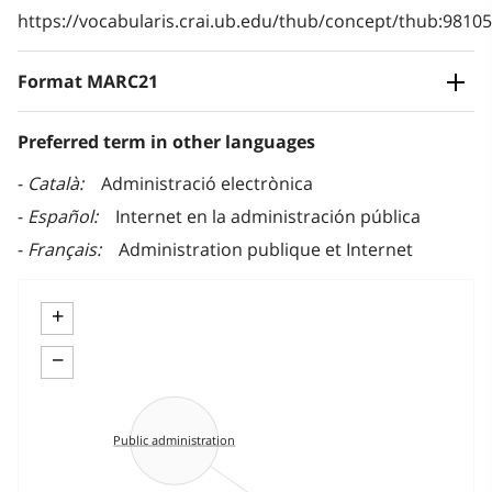
https://vocabularis.crai.ub.edu/thub/concept/thub:981
Format MARC21
Preferred term in other languages
Català
Administració electrònica
Español
Internet en la administración pública
Français
Administration publique et Internet
+
−
Public administration