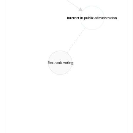
Internet in public administration
Electronic voting