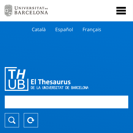
Català
Español
Français