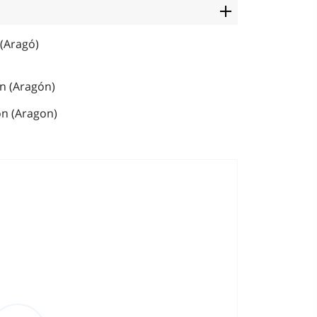
(Aragó)
n (Aragón)
n (Aragon)