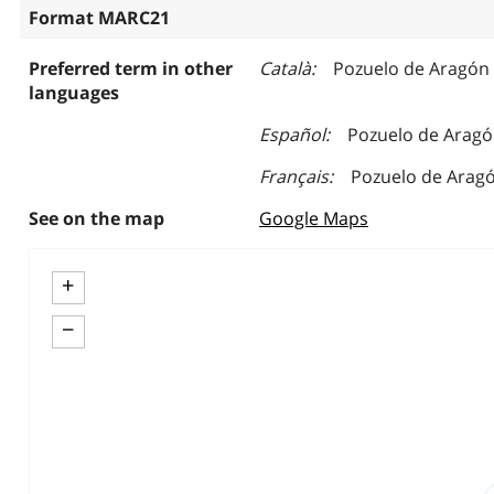
Format MARC21
Preferred term in other
Català
Pozuelo de Aragón 
languages
Español
Pozuelo de Aragó
Français
Pozuelo de Aragó
See on the map
Google Maps
+
−