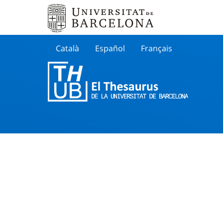
Català
Español
Français
Search