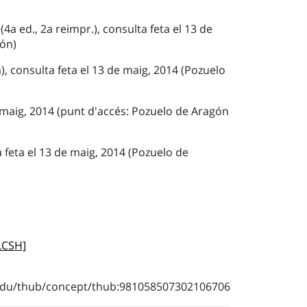
(4a ed., 2a reimpr.), consulta feta el 13 de
gón)
), consulta feta el 13 de maig, 2014 (Pozuelo
 maig, 2014 (punt d'accés: Pozuelo de Aragón
a feta el 13 de maig, 2014 (Pozuelo de
LCSH]
b.edu/thub/concept/thub:981058507302106706