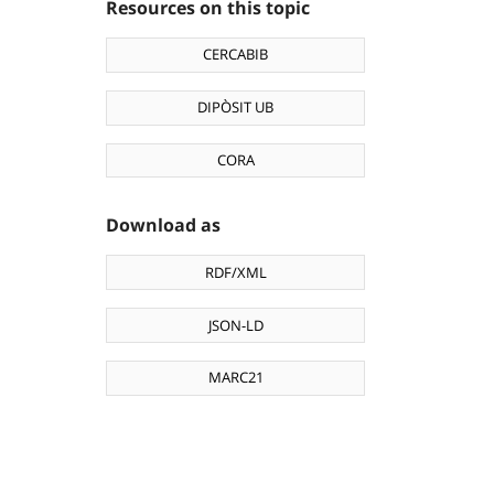
Resources on this topic
CERCABIB
DIPÒSIT UB
CORA
Download as
RDF/XML
JSON-LD
MARC21