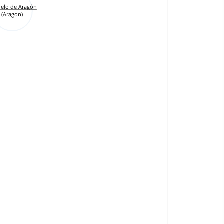
elo de Aragón
(Aragon)