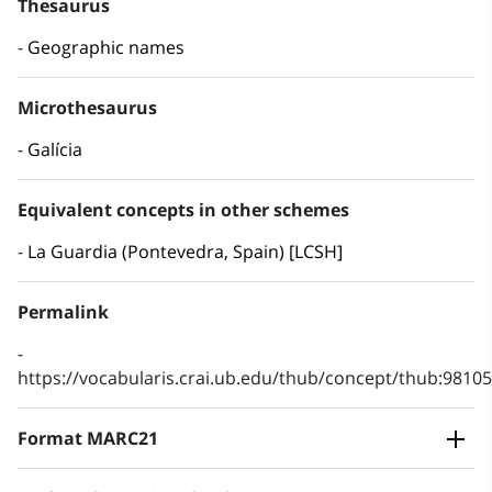
Thesaurus
Geographic names
Microthesaurus
Galícia
Equivalent concepts in other schemes
La Guardia (Pontevedra, Spain) [LCSH]
Permalink
https://vocabularis.crai.ub.edu/thub/concept/thub:981
Format MARC21