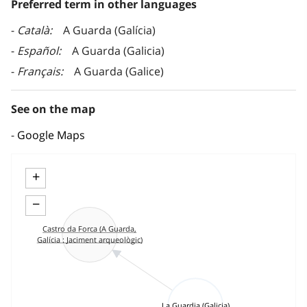
Preferred term in other languages
Català
A Guarda (Galícia)
Español
A Guarda (Galicia)
Français
A Guarda (Galice)
See on the map
Google Maps
+
−
Castro da Forca (A Guarda,
Galícia : Jaciment arqueològic)
La Guardia (Galicia)