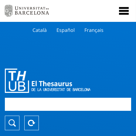
Català
Español
Français