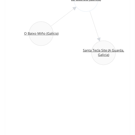
O Baixo Miño (Galícia)
Santa Tecla Site (A Guarda,
Galicia)