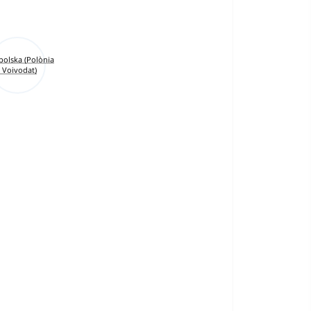
olska (Polònia
: Voivodat)