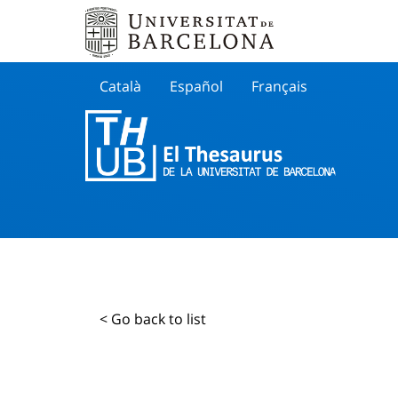
Català
Español
Français
Search
< Go back to list