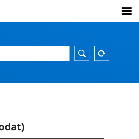
odat)