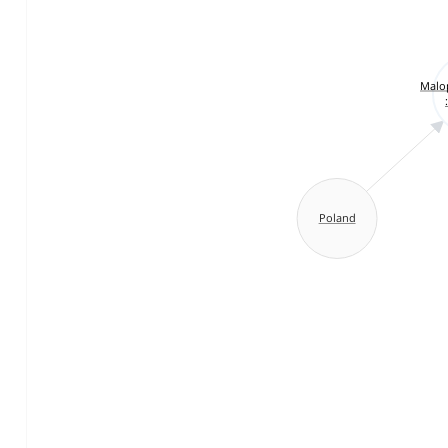
Malop
Poland