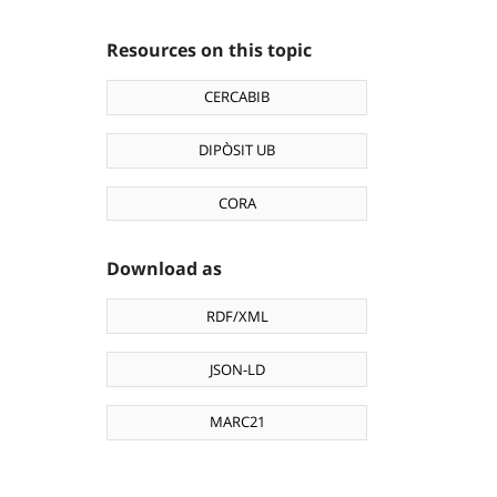
Resources on this topic
CERCABIB
DIPÒSIT UB
CORA
Download as
RDF/XML
JSON-LD
MARC21