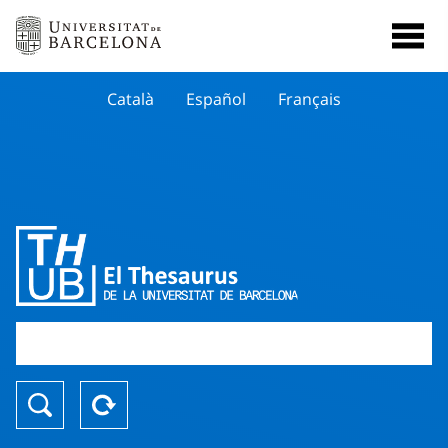
Català
Español
Français