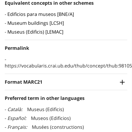
Equivalent concepts in other schemes
Edificios para museos [BNE/A]
Museum buildings [LCSH]
Museus (Edificis) [LEMAC]
Permalink
https://vocabularis.crai.ub.edu/thub/concept/thub:981
Format MARC21
Preferred term in other languages
Català
Museus (Edificis)
Español
Museos (Edificios)
Français
Musées (constructions)