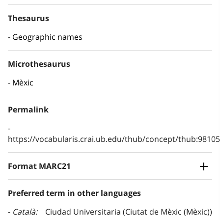
Thesaurus
Geographic names
Microthesaurus
Mèxic
Permalink
https://vocabularis.crai.ub.edu/thub/concept/thub:981
Format MARC21
Preferred term in other languages
Català
Ciudad Universitaria (Ciutat de Mèxic (Mèxic))