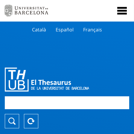
Català
Español
Français