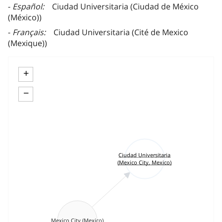
Español
Ciudad Universitaria (Ciudad de México
(México))
Français
Ciudad Universitaria (Cité de Mexico
(Mexique))
+
−
Ciudad Universitaria
(Mexico City, Mexico)
Mexico City (Mexico)