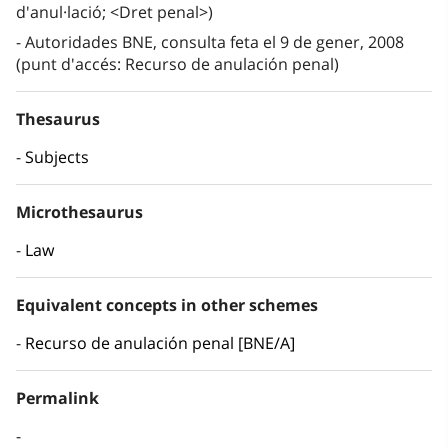
d'anul·lació; <Dret penal>)
Autoridades BNE, consulta feta el 9 de gener, 2008
(punt d'accés: Recurso de anulación penal)
Thesaurus
Subjects
Microthesaurus
Law
Equivalent concepts in other schemes
Recurso de anulación penal [BNE/A]
Permalink