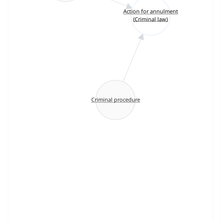
Action for annulment
(Criminal law)
Criminal procedure