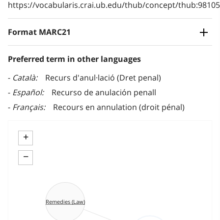
https://vocabularis.crai.ub.edu/thub/concept/thub:981
Format MARC21
Preferred term in other languages
Català
Recurs d'anul·lació (Dret penal)
Español
Recurso de anulación penall
Français
Recours en annulation (droit pénal)
+
−
Remedies (Law)