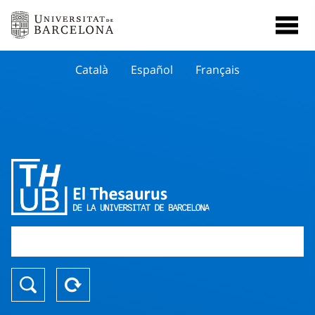
Català
Español
Français