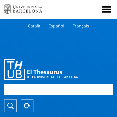
Català
Español
Français