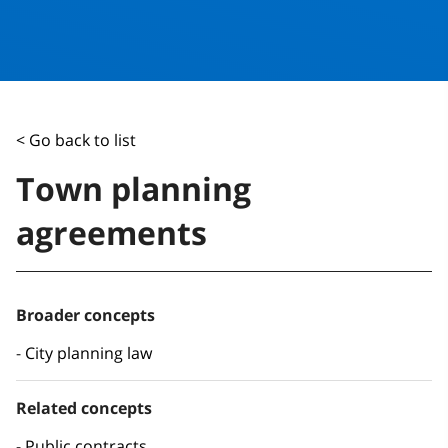
< Go back to list
Town planning
agreements
Broader concepts
City planning law
Related concepts
Public contracts