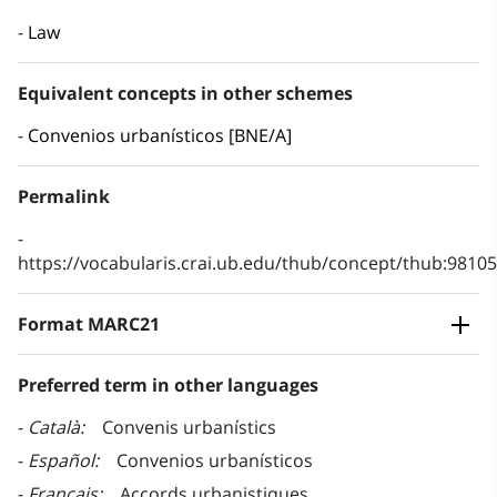
Law
Equivalent concepts in other schemes
Convenios urbanísticos [BNE/A]
Permalink
https://vocabularis.crai.ub.edu/thub/concept/thub:981
Format MARC21
Preferred term in other languages
Català
Convenis urbanístics
Español
Convenios urbanísticos
Français
Accords urbanistiques