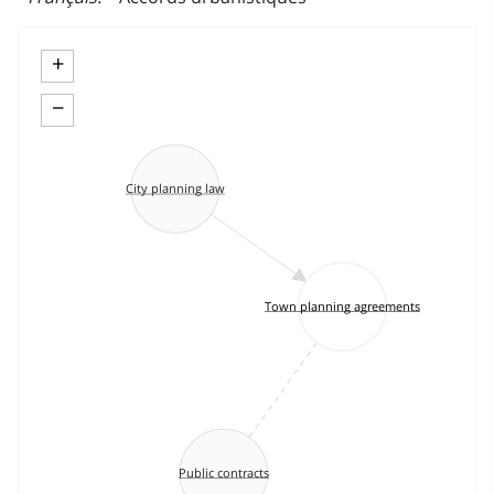
+
−
City planning law
Town planning agreements
Public contracts