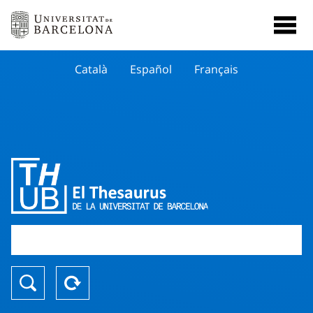
Català
Español
Français