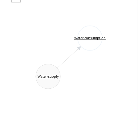
Water consumption
Water-supply