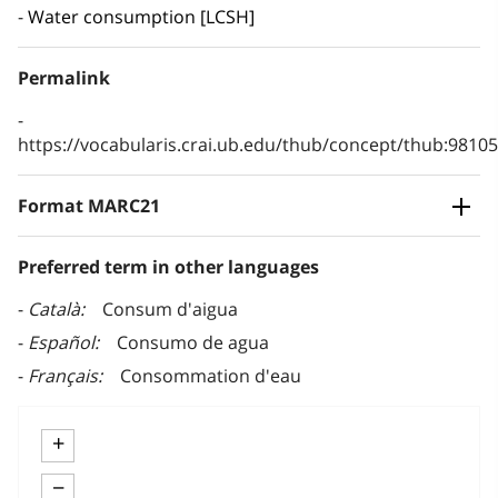
Water consumption [LCSH]
Permalink
https://vocabularis.crai.ub.edu/thub/concept/thub:981
Format MARC21
Preferred term in other languages
Català
Consum d'aigua
Español
Consumo de agua
Français
Consommation d'eau
+
−