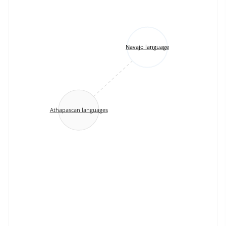
Navajo language
Athapascan languages