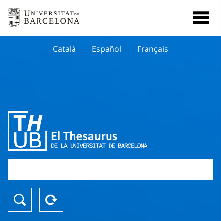
Català
Español
Français