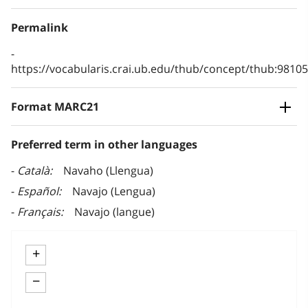
Permalink
https://vocabularis.crai.ub.edu/thub/concept/thub:981
Format MARC21
Preferred term in other languages
Català
Navaho (Llengua)
Español
Navajo (Lengua)
Français
Navajo (langue)
+
−