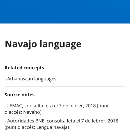
Navajo language
Related concepts
Athapascan languages
Source notes
LEMAC, consulta feta el 7 de febrer, 2018 (punt
d'accés: Navaho)
Autoridades BNE, consulta feta el 7 de febrer, 2018
(punt d'accés: Lengua navaja)