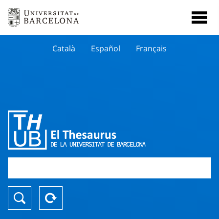
Català
Español
Français