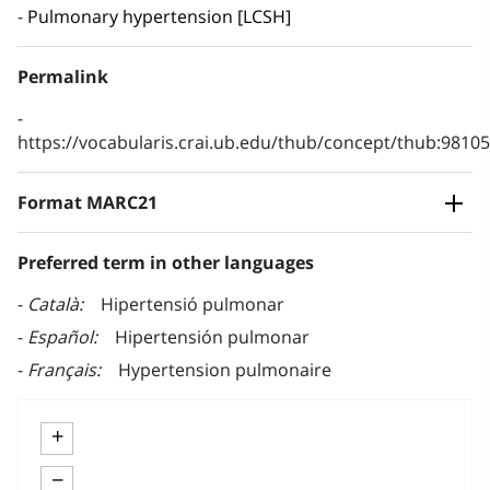
Pulmonary hypertension [LCSH]
Permalink
https://vocabularis.crai.ub.edu/thub/concept/thub:981
Format MARC21
Preferred term in other languages
Català
Hipertensió pulmonar
Español
Hipertensión pulmonar
Français
Hypertension pulmonaire
+
−