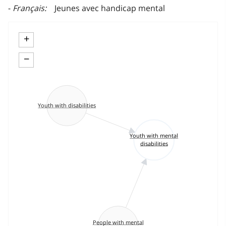
Français
Jeunes avec handicap mental
+
−
Youth with disabilities
Youth with mental
disabilities
People with mental