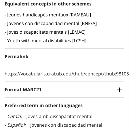
Equivalent concepts in other schemes
Jeunes handicapés mentaux [RAMEAU]
Jóvenes con discapacidad mental [BNE/A]
Joves discapacitats mentals [LEMAC]
Youth with mental disabilities [LCSH]
Permalink
https://vocabularis.crai.ub.edu/thub/concept/thub:981
Format MARC21
Preferred term in other languages
Català
Joves amb discapacitat mental
Español
Jóvenes con discapacidad mental