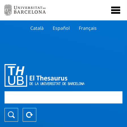
Català
Español
Français