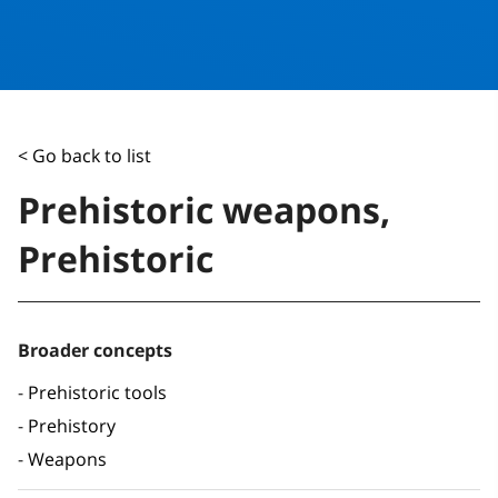
< Go back to list
Prehistoric weapons,
Prehistoric
Broader concepts
Prehistoric tools
Prehistory
Weapons