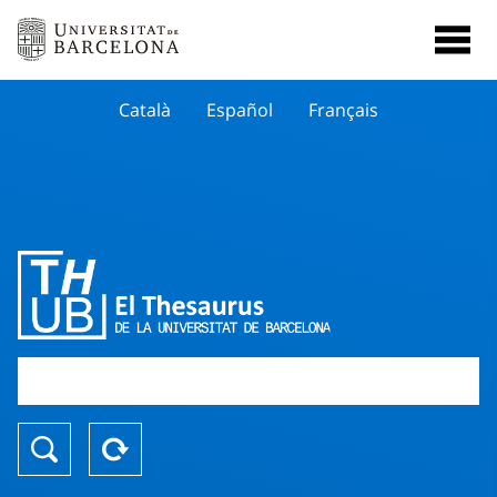
Català
Español
Français