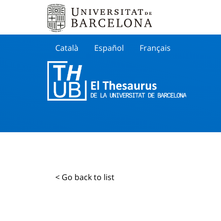
Català
Español
Français
Search
< Go back to list