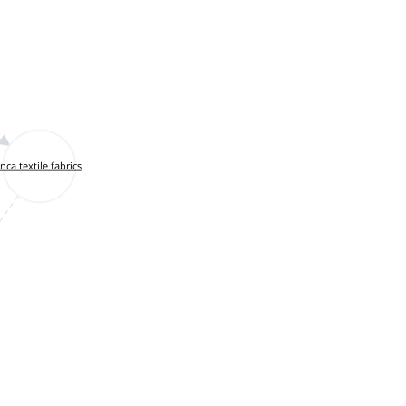
Inca textile fabrics