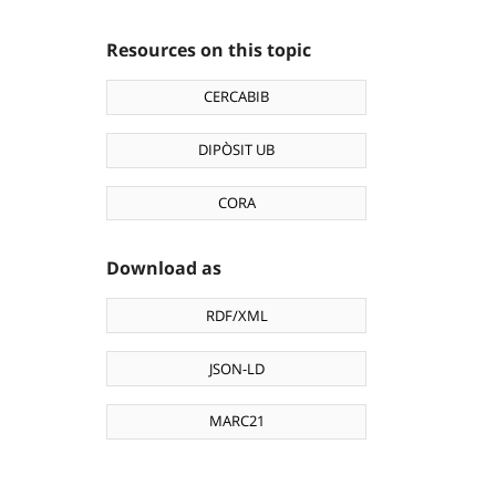
Resources on this topic
CERCABIB
DIPÒSIT UB
CORA
Download as
RDF/XML
JSON-LD
MARC21