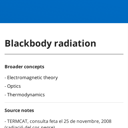
Blackbody radiation
Broader concepts
Electromagnetic theory
Optics
Thermodynamics
Source notes
TERMCAT, consulta feta el 25 de novembre, 2008
(radiació del cos negre)