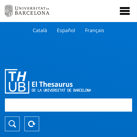
Català
Español
Français