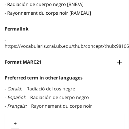
Radiación de cuerpo negro [BNE/A]
Rayonnement du corps noir [RAMEAU]
Permalink
https://vocabularis.crai.ub.edu/thub/concept/thub:981
Format MARC21
Preferred term in other languages
Català
Radiació del cos negre
Español
Radiación de cuerpo negro
Français
Rayonnement du corps noir
+