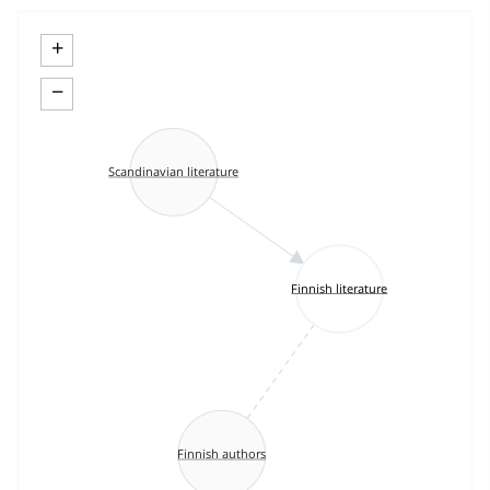
+
−
Scandinavian literature
Finnish literature
Finnish authors