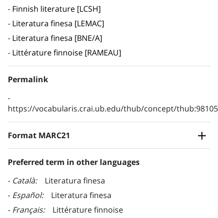
Finnish literature [LCSH]
Literatura finesa [LEMAC]
Literatura finesa [BNE/A]
Littérature finnoise [RAMEAU]
Permalink
https://vocabularis.crai.ub.edu/thub/concept/thub:981
Format MARC21
Preferred term in other languages
Català
Literatura finesa
Español
Literatura finesa
Français
Littérature finnoise