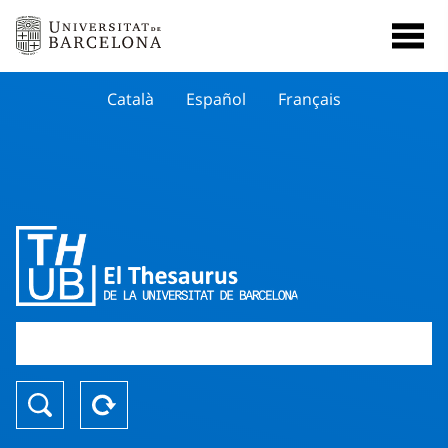
Català
Español
Français