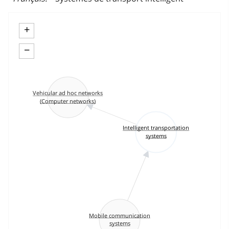
+
−
Vehicular ad hoc networks
(Computer networks)
Intelligent transportation
systems
Mobile communication
systems