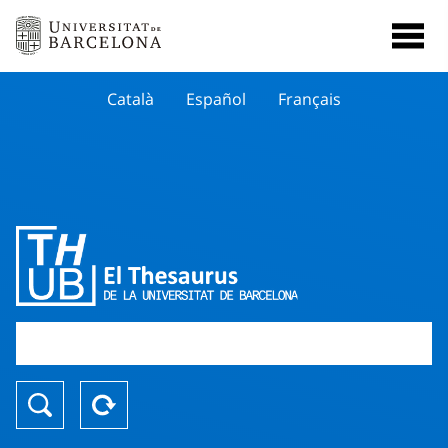
Català
Español
Français