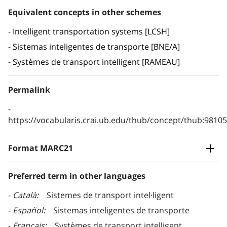
Equivalent concepts in other schemes
Intelligent transportation systems [LCSH]
Sistemas inteligentes de transporte [BNE/A]
Systèmes de transport intelligent [RAMEAU]
Permalink
https://vocabularis.crai.ub.edu/thub/concept/thub:981
Format MARC21
Preferred term in other languages
Català
Sistemes de transport intel·ligent
Español
Sistemas inteligentes de transporte
Français
Systèmes de transport intelligent