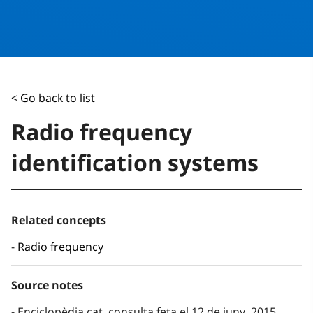
< Go back to list
Radio frequency
identification systems
Related concepts
Radio frequency
Source notes
Enciclopèdia.cat, consulta feta el 12 de juny, 2015