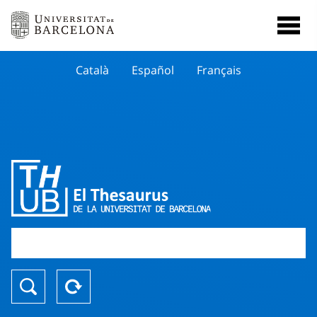
Català
Español
Français