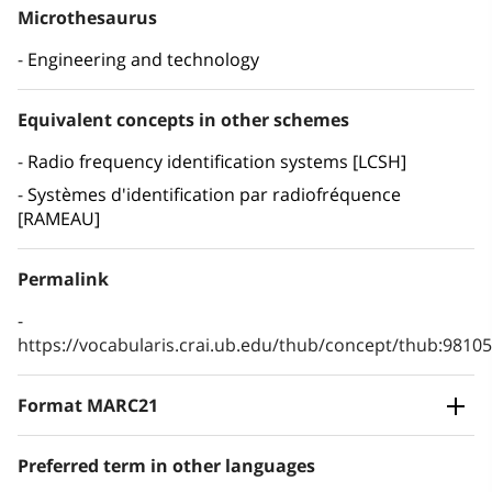
Microthesaurus
Engineering and technology
Equivalent concepts in other schemes
Radio frequency identification systems [LCSH]
Systèmes d'identification par radiofréquence
[RAMEAU]
Permalink
https://vocabularis.crai.ub.edu/thub/concept/thub:981
Format MARC21
Preferred term in other languages