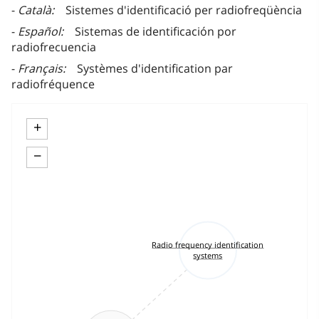
Català
Sistemes d'identificació per radiofreqüència
Español
Sistemas de identificación por
radiofrecuencia
Français
Systèmes d'identification par
radiofréquence
+
−
Radio frequency identification
systems