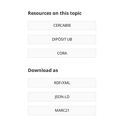
Resources on this topic
CERCABIB
DIPÒSIT UB
CORA
Download as
RDF/XML
JSON-LD
MARC21