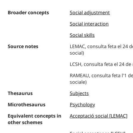
Broader concepts
Social adjustment
Social interaction
Social skills
Source notes
LEMAC, consulta feta el 24 d
social)
LCSH, consulta feta el 24 de
RAMEAU, consulta feta l'1 de
sociale)
Thesaurus
Subjects
Microthesaurus
Psychology
Equivalent concepts in
Acceptació social [LEMAC]
other schemes