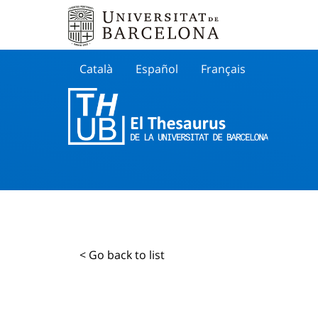
Català
Español
Français
Search
< Go back to list