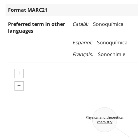
Format MARC21
Preferred term in other
Català
Sonoquímica
languages
Español
Sonoquímica
Français
Sonochimie
+
−
Physical and theoretical
chemistry