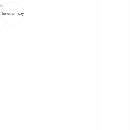
Sonochemistry