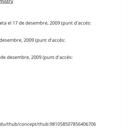
emistry
eta el 17 de desembre, 2009 (punt d'accés:
 desembre, 2009 (punt d'accés:
 de desembre, 2009 (punt d'accés:
b.edu/thub/concept/thub:981058507856406706