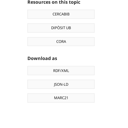
Resources on this topic
CERCABIB
DIPÒSIT UB
CORA
Download as
RDF/XML
JSON-LD
MARC21