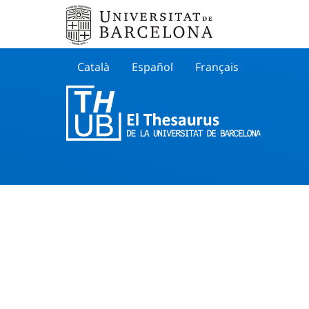
Català
Español
Français
Search