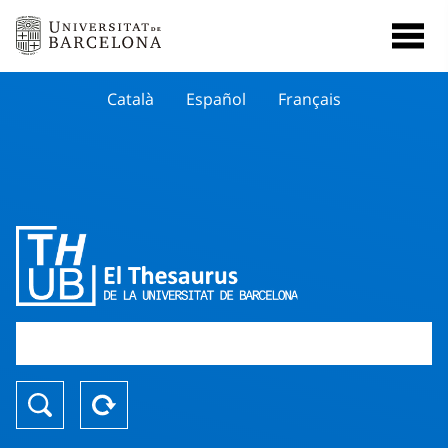
Català
Español
Français