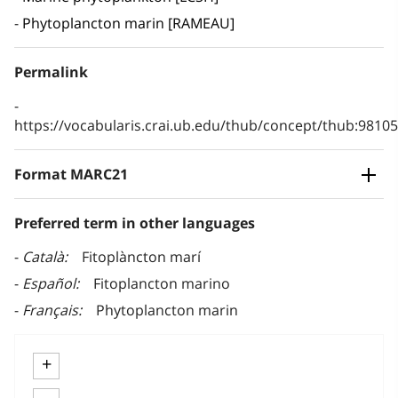
Phytoplancton marin [RAMEAU]
Permalink
https://vocabularis.crai.ub.edu/thub/concept/thub:981
Format MARC21
Preferred term in other languages
Català
Fitoplàncton marí
Español
Fitoplancton marino
Français
Phytoplancton marin
+