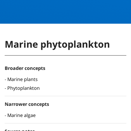
Marine phytoplankton
Broader concepts
Marine plants
Phytoplankton
Narrower concepts
Marine algae