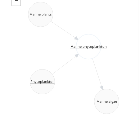
−
Marine plants
Marine phytoplankton
Phytoplankton
Marine algae