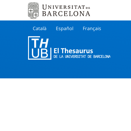
Català
Español
Français
Search