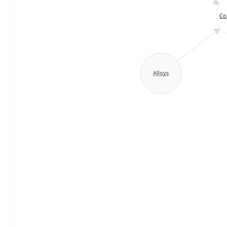
Cob
Alloys