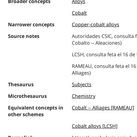
Broader concepts
Alloys
Cobalt
Narrower concepts
Copper-cobalt alloys
Source notes
Autoridades CSIC, consulta f
Cobalto -- Aleaciones)
LCSH, consulta feta el 16 de 
RAMEAU, consulta feta el 16 
Alliages)
Thesaurus
Subjects
Microthesaurus
Chemistry
Equivalent concepts in
Cobalt -- Alliages [RAMEAU]
other schemes
Cobalt alloys [LCSH]