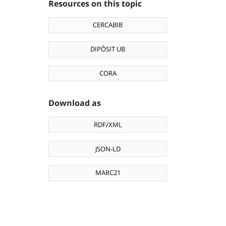
Resources on this topic
CERCABIB
DIPÒSIT UB
CORA
Download as
RDF/XML
JSON-LD
MARC21