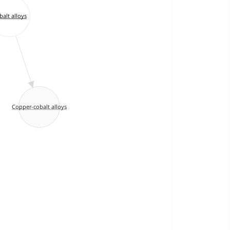
alt alloys
Copper-cobalt alloys