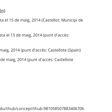
ón)
ta el 15 de maig, 2014 (Castellot; Municipi de
ta el 15 de maig, 2014 (punt d'accés:
maig, 2014 (punt d'accés: Castellote (Spain)
de maig, 2014 (punt d'accés: Castellote
b.edu/thub/concept/thub:981058507883406706