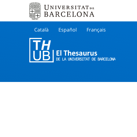
Català
Español
Français
Search