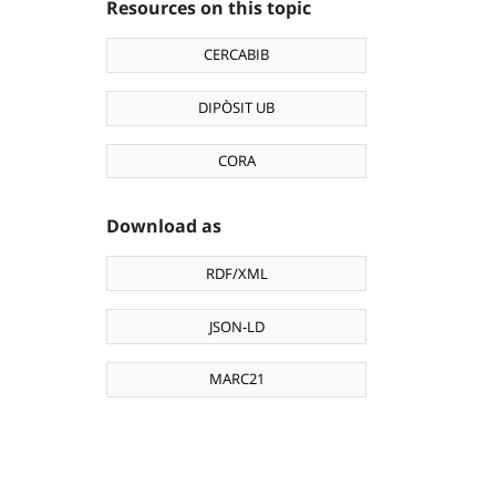
Resources on this topic
CERCABIB
DIPÒSIT UB
CORA
Download as
RDF/XML
JSON-LD
MARC21