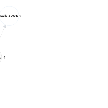
stellote (Aragon)
gon)