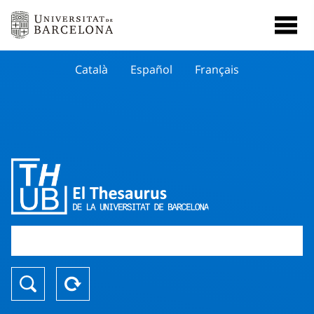
Català
Español
Français