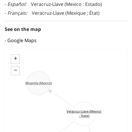
Español
Veracruz-Llave (Mexico : Estado)
Français
Veracruz-Llave (Mexique ; État)
See on the map
Google Maps
+
−
Misantla (Mexico)
Veracruz-Llave (Mexico
: State)