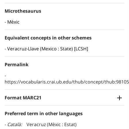
Microthesaurus
Mèxic
Equivalent concepts in other schemes
Veracruz-Llave (Mexico : State) [LCSH]
Permalink
https://vocabularis.crai.ub.edu/thub/concept/thub:981
Format MARC21
Preferred term in other languages
Català
Veracruz (Mèxic : Estat)