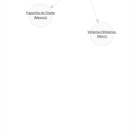
Papantla de Olarte
(Mexico)
Veracruz (Veracruz,
Mèxic)