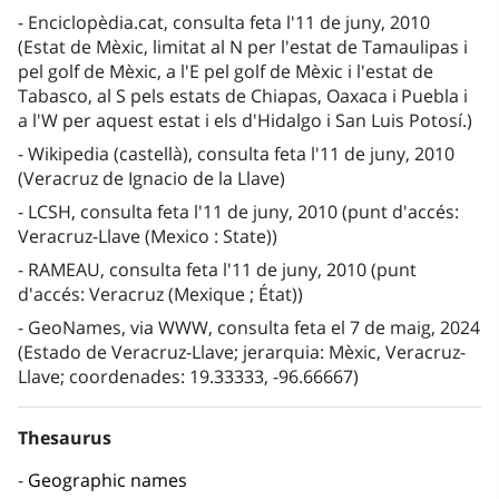
Enciclopèdia.cat, consulta feta l'11 de juny, 2010
(Estat de Mèxic, limitat al N per l'estat de Tamaulipas i
pel golf de Mèxic, a l'E pel golf de Mèxic i l'estat de
Tabasco, al S pels estats de Chiapas, Oaxaca i Puebla i
a l'W per aquest estat i els d'Hidalgo i San Luis Potosí.)
Wikipedia (castellà), consulta feta l'11 de juny, 2010
(Veracruz de Ignacio de la Llave)
LCSH, consulta feta l'11 de juny, 2010 (punt d'accés:
Veracruz-Llave (Mexico : State))
RAMEAU, consulta feta l'11 de juny, 2010 (punt
d'accés: Veracruz (Mexique ; État))
GeoNames, via WWW, consulta feta el 7 de maig, 2024
(Estado de Veracruz-Llave; jerarquia: Mèxic, Veracruz-
Llave; coordenades: 19.33333, -96.66667)
Thesaurus
Geographic names