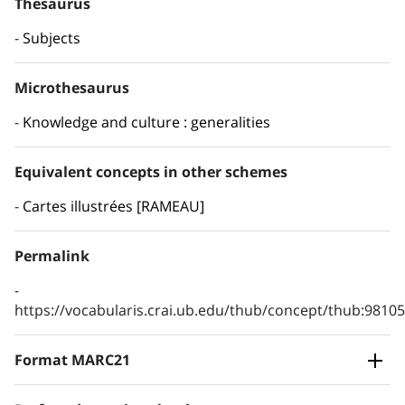
Thesaurus
Subjects
Microthesaurus
Knowledge and culture : generalities
Equivalent concepts in other schemes
Cartes illustrées [RAMEAU]
Permalink
https://vocabularis.crai.ub.edu/thub/concept/thub:981
Format MARC21