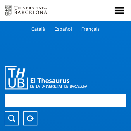
Català
Español
Français