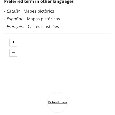
Preferred term in other languages
Català
Mapes pictòrics
Español
Mapas pictóricos
Français
Cartes illustrées
+
−
Pictorial maps