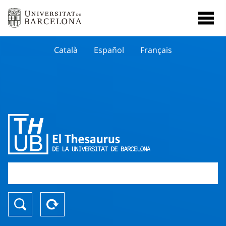
Català
Español
Français