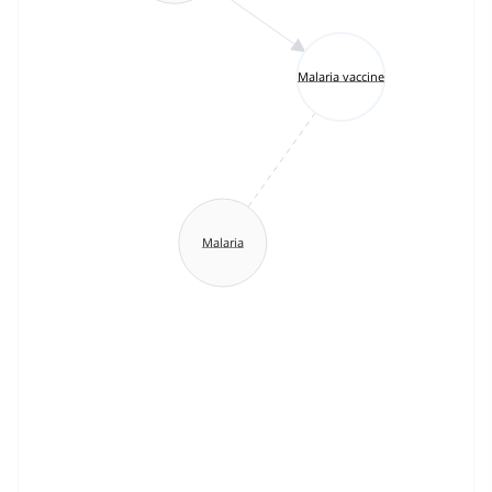
Malaria vaccine
Malaria