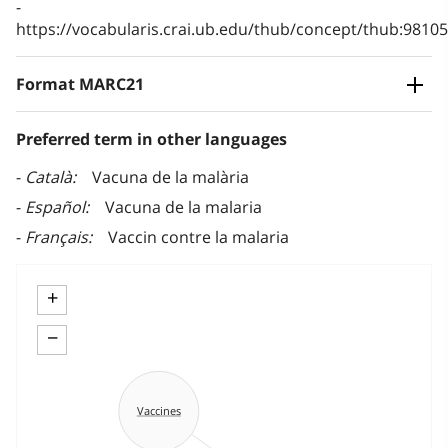
https://vocabularis.crai.ub.edu/thub/concept/thub:981
Format MARC21
Preferred term in other languages
Català
Vacuna de la malària
Español
Vacuna de la malaria
Français
Vaccin contre la malaria
+
−
Vaccines