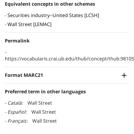
Equivalent concepts in other schemes
Securities industry--United States [LCSH]
Wall Street [LEMAC]
Permalink
https://vocabularis.crai.ub.edu/thub/concept/thub:981
Format MARC21
Preferred term in other languages
Català
Wall Street
Español
Wall Street
Français
Wall Street