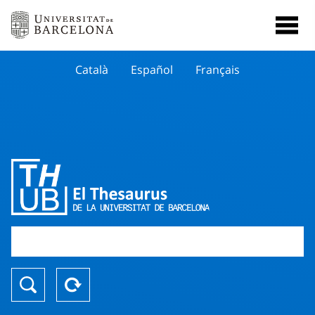
Català
Español
Français