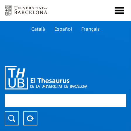
Català
Español
Français