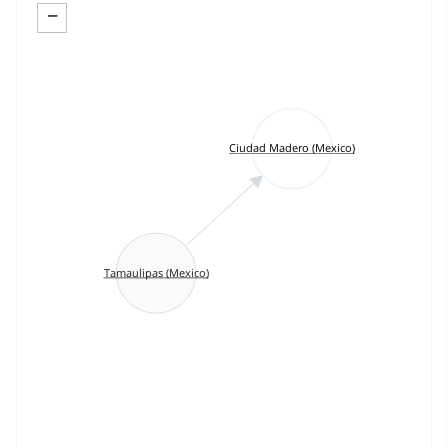
−
Ciudad Madero (Mexico)
Tamaulipas (Mexico)