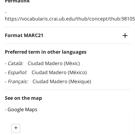
Permalink
https://vocabularis.crai.ub.edu/thub/concept/thub:981
Format MARC21
Preferred term in other languages
Català
Ciudad Madero (Mèxic)
Español
Ciudad Madero (México)
Français
Ciudad Madero (Mexique)
See on the map
Google Maps
+