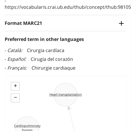
https://vocabularis.crai.ub.edu/thub/concept/thub:981
Format MARC21
Preferred term in other languages
Català
Cirurgia cardíaca
Español
Cirugía del corazón
Français
Chirurgie cardiaque
+
Heart transplantation
−
Cardiopulmonary
bypass