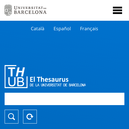
Català
Español
Français