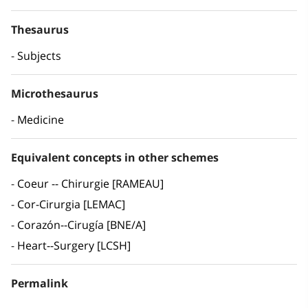
Thesaurus
Subjects
Microthesaurus
Medicine
Equivalent concepts in other schemes
Coeur -- Chirurgie [RAMEAU]
Cor-Cirurgia [LEMAC]
Corazón--Cirugía [BNE/A]
Heart--Surgery [LCSH]
Permalink