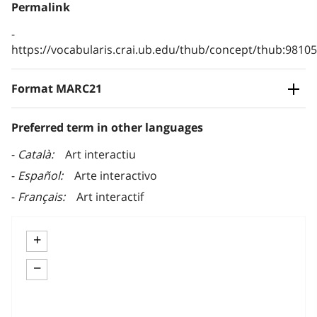
Permalink
https://vocabularis.crai.ub.edu/thub/concept/thub:981
Format MARC21
Preferred term in other languages
Català
Art interactiu
Español
Arte interactivo
Français
Art interactif
+
−