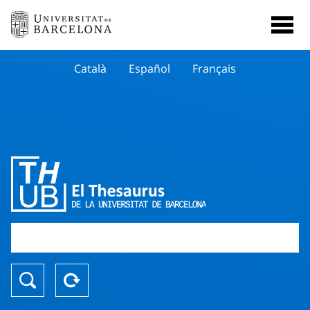
Català
Español
Français