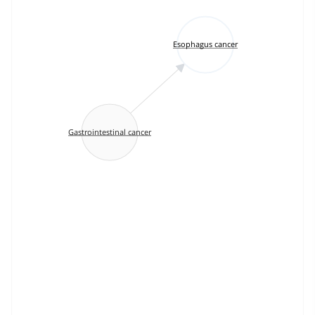
Esophagus cancer
Gastrointestinal cancer