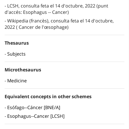
LCSH, consulta feta el 14 d'octubre, 2022 (punt
d'accés: Esophagus -- Cancer)
Wikipedia (francès), consulta feta el 14 d'octubre,
2022 ( Cancer de l'œsophage)
Thesaurus
Subjects
Microthesaurus
Medicine
Equivalent concepts in other schemes
Esófago--Cáncer [BNE/A]
Esophagus--Cancer [LCSH]