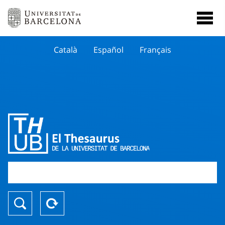
Català
Español
Français