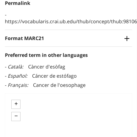
Permalink
https://vocabularis.crai.ub.edu/thub/concept/thub:981
Format MARC21
Preferred term in other languages
Català
Càncer d'esòfag
Español
Cáncer de estófago
Français
Cancer de l'oesophage
+
−