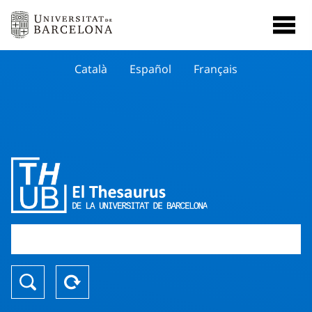
Català
Español
Français