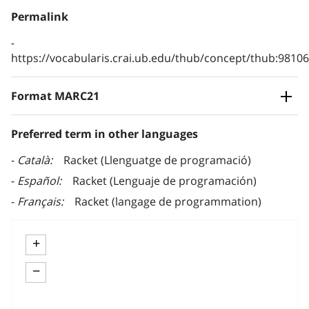
Permalink
https://vocabularis.crai.ub.edu/thub/concept/thub:981
Format MARC21
Preferred term in other languages
Català
Racket (Llenguatge de programació)
Español
Racket (Lenguaje de programación)
Français
Racket (langage de programmation)
+
−