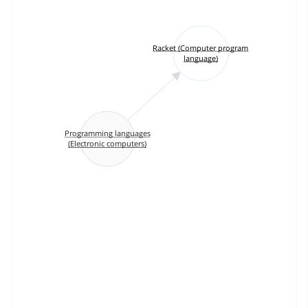
Racket (Computer program
language)
Programming languages
(Electronic computers)