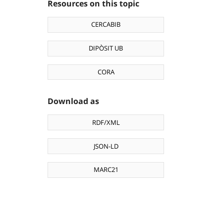
Resources on this topic
CERCABIB
DIPÒSIT UB
CORA
Download as
RDF/XML
JSON-LD
MARC21