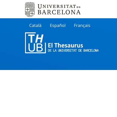
Català
Español
Français
Search