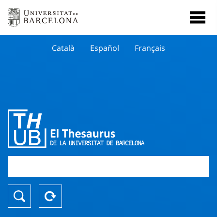
Català
Español
Français