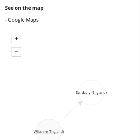
See on the map
Google Maps
+
−
Salisbury (England)
Wiltshire (England)