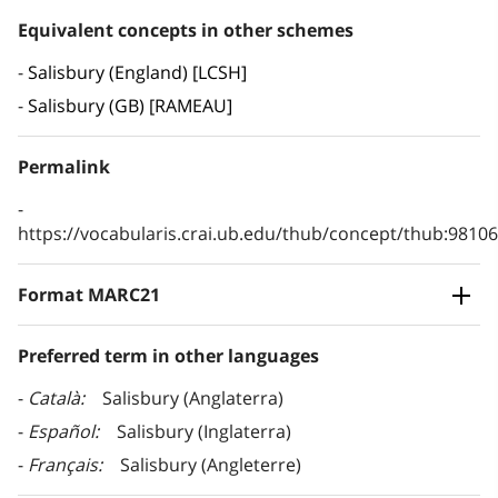
Equivalent concepts in other schemes
Salisbury (England) [LCSH]
Salisbury (GB) [RAMEAU]
Permalink
https://vocabularis.crai.ub.edu/thub/concept/thub:981
Format MARC21
Preferred term in other languages
Català
Salisbury (Anglaterra)
Español
Salisbury (Inglaterra)
Français
Salisbury (Angleterre)