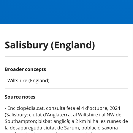
Salisbury (England)
Broader concepts
Wiltshire (England)
Source notes
Enciclopèdia.cat, consulta feta el 4 d'octubre, 2024
(Salisbury; ciutat d’Anglaterra, al Wiltshire i al NW de
Southampton; bisbat anglicà; a 2 km hi ha les ruïnes de
la desapareguda ciutat de Sarum, població saxona