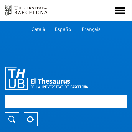
Català
Español
Français