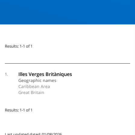
Results: 1-1 of 1
Illes Verges Britàniques
1.
Geographic names
Caribbean Area
Great Britain
Results: 1-1 of 1
Last updated dated: 01/08/2026