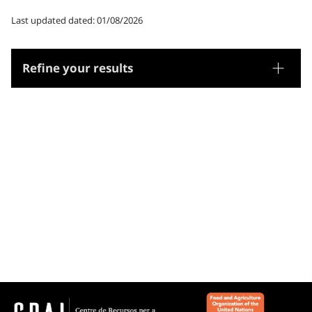
Last updated dated: 01/08/2026
Refine your results
Thesaurus
Geographic names
Microthesaurus
Castella-la Manxa