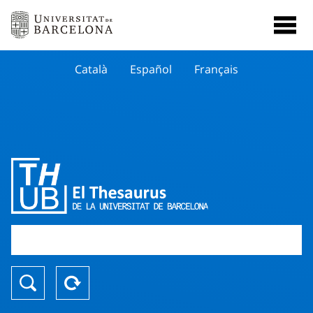
Català
Español
Français