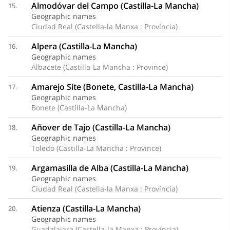
Almodóvar del Campo (Castilla-La Mancha)
15.
Geographic names
Ciudad Real (Castella-la Manxa : Província)
Alpera (Castilla-La Mancha)
16.
Geographic names
Albacete (Castilla-La Mancha : Province)
Amarejo Site (Bonete, Castilla-La Mancha)
17.
Geographic names
Bonete (Castilla-La Mancha)
Añover de Tajo (Castilla-La Mancha)
18.
Geographic names
Toledo (Castilla-La Mancha : Province)
Argamasilla de Alba (Castilla-La Mancha)
19.
Geographic names
Ciudad Real (Castella-la Manxa : Província)
Atienza (Castilla-La Mancha)
20.
Geographic names
Guadalajara (Castella-la Manxa : Província)