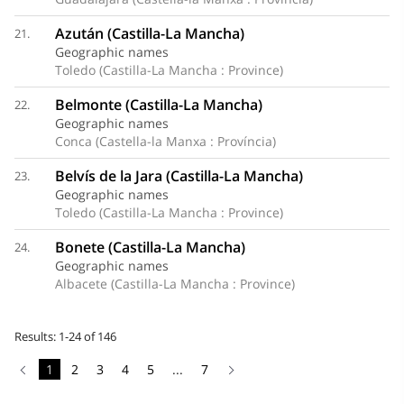
Azután (Castilla-La Mancha)
21.
Geographic names
Toledo (Castilla-La Mancha : Province)
Belmonte (Castilla-La Mancha)
22.
Geographic names
Conca (Castella-la Manxa : Província)
Belvís de la Jara (Castilla-La Mancha)
23.
Geographic names
Toledo (Castilla-La Mancha : Province)
Bonete (Castilla-La Mancha)
24.
Geographic names
Albacete (Castilla-La Mancha : Province)
Results: 1-24 of 146
1
2
3
4
5
...
7