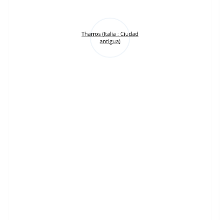
Tharros (Italia : Ciudad
antigua)