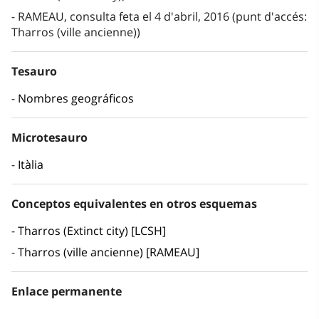
RAMEAU, consulta feta el 4 d'abril, 2016 (punt d'accés:
Tharros (ville ancienne))
Tesauro
Nombres geográficos
Microtesauro
Itàlia
Conceptos equivalentes en otros esquemas
Tharros (Extinct city) [LCSH]
Tharros (ville ancienne) [RAMEAU]
Enlace permanente