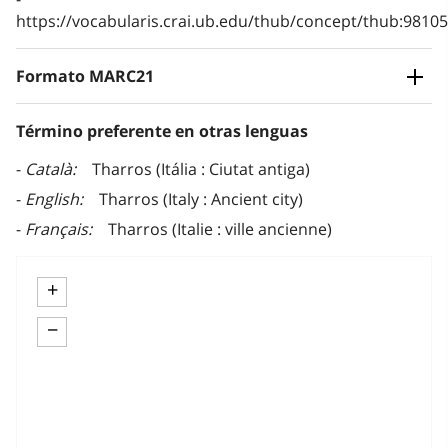
https://vocabularis.crai.ub.edu/thub/concept/thub:981
Formato MARC21
Término preferente en otras lenguas
Català
Tharros (Itália : Ciutat antiga)
English
Tharros (Italy : Ancient city)
Français
Tharros (Italie : ville ancienne)
+
−