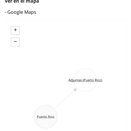
Ver en el mapa
Google Maps
+
−
Adjuntas (Puerto Rico)
Puerto Rico