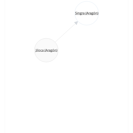
Singra (Aragón)
Jiloca (Aragón)