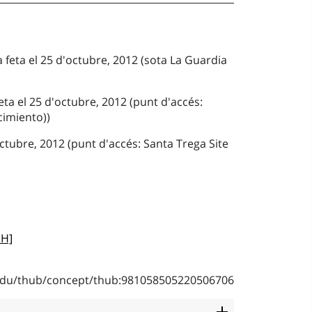
a feta el 25 d'octubre, 2012 (sota La Guardia
ta el 25 d'octubre, 2012 (punt d'accés:
cimiento))
octubre, 2012 (punt d'accés: Santa Trega Site
SH]
b.edu/thub/concept/thub:981058505220506706