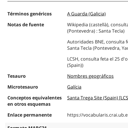
Términos genéricos
A Guarda (Galicia)
Notas de fuente
Wikipedia (castellà), consult
(Pontevedra) : Santa Tecla)
Autoridades BNE, consulta fe
Santa Tecla (Pontevedra, Ya
LCSH, consulta feta el 25 d'
(Spain))
Tesauro
Nombres geográficos
Microtesauro
Galícia
Conceptos equivalentes
Santa Trega Site (Spain) [LC
en otros esquemas
Enlace permanente
https://vocabularis.crai.u