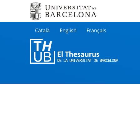
Català
English
Français
Buscar