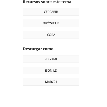
Recursos sobre este tema
CERCABIB
DIPÒSIT UB
CORA
Descargar como
RDF/XML
JSON-LD
MARC21