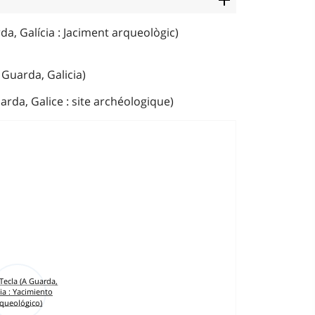
da, Galícia : Jaciment arqueològic)
 Guarda, Galicia)
arda, Galice : site archéologique)
Tecla (A Guarda,
ia : Yacimiento
rqueológico)