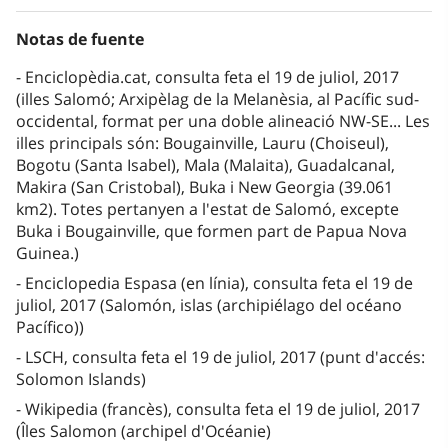
Notas de fuente
Enciclopèdia.cat, consulta feta el 19 de juliol, 2017
(illes Salomó; Arxipèlag de la Melanèsia, al Pacífic sud-
occidental, format per una doble alineació NW-SE... Les
illes principals són: Bougainville, Lauru (Choiseul),
Bogotu (Santa Isabel), Mala (Malaita), Guadalcanal,
Makira (San Cristobal), Buka i New Georgia (39.061
km2). Totes pertanyen a l'estat de Salomó, excepte
Buka i Bougainville, que formen part de Papua Nova
Guinea.)
Enciclopedia Espasa (en línia), consulta feta el 19 de
juliol, 2017 (Salomón, islas (archipiélago del océano
Pacífico))
LSCH, consulta feta el 19 de juliol, 2017 (punt d'accés:
Solomon Islands)
Wikipedia (francès), consulta feta el 19 de juliol, 2017
(Îles Salomon (archipel d'Océanie)