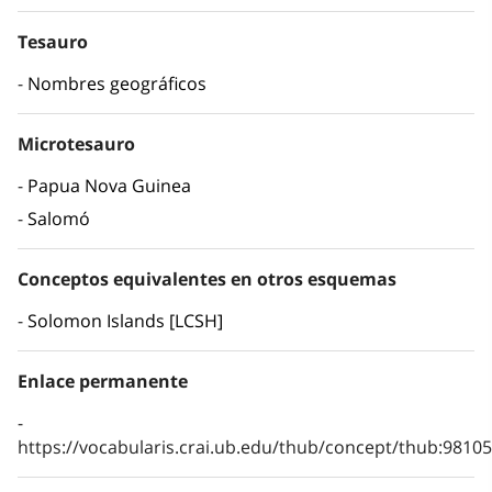
Tesauro
Nombres geográficos
Microtesauro
Papua Nova Guinea
Salomó
Conceptos equivalentes en otros esquemas
Solomon Islands [LCSH]
Enlace permanente
https://vocabularis.crai.ub.edu/thub/concept/thub:981