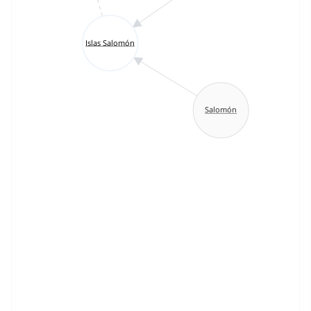
Islas Salomón
Salomón