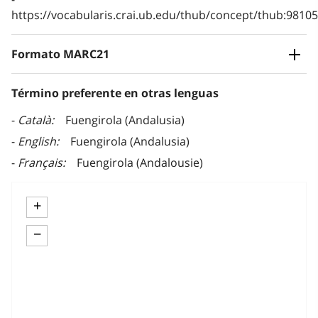
https://vocabularis.crai.ub.edu/thub/concept/thub:981
Formato MARC21
Término preferente en otras lenguas
Català
Fuengirola (Andalusia)
English
Fuengirola (Andalusia)
Français
Fuengirola (Andalousie)
+
−