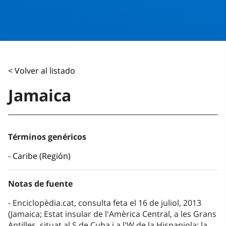
< Volver al listado
Jamaica
Términos genéricos
Caribe (Región)
Notas de fuente
Enciclopèdia.cat, consulta feta el 16 de juliol, 2013
(Jamaica; Estat insular de l'Amèrica Central, a les Grans
Antilles, situat al S de Cuba i a l'W de la Hispaniola; la