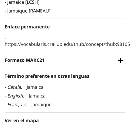
Jamaica [LCSH]
Jamaïque [RAMEAU]
Enlace permanente
https://vocabularis.crai.ub.edu/thub/concept/thub:981
Formato MARC21
Término preferente en otras lenguas
Català
Jamaica
English
Jamaica
Français
Jamaïque
Ver en el mapa