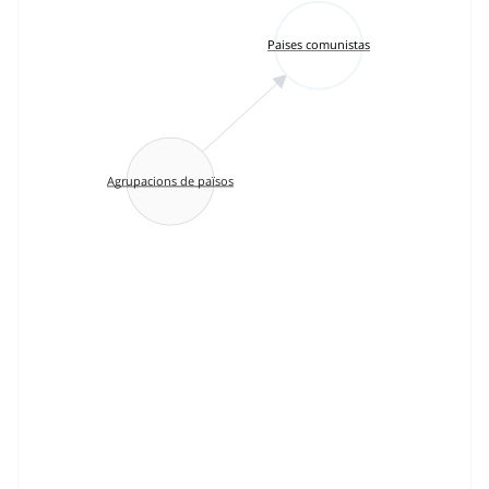
Paises comunistas
Agrupacions de països