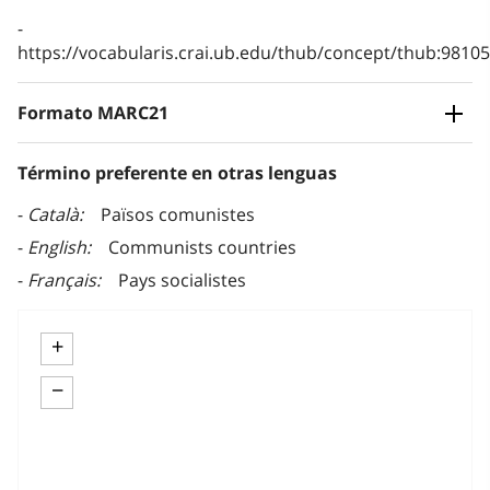
https://vocabularis.crai.ub.edu/thub/concept/thub:981
Formato MARC21
Término preferente en otras lenguas
Català
Països comunistes
English
Communists countries
Français
Pays socialistes
+
−