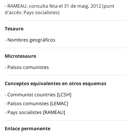
RAMEAU, consulta feta el 31 de maig, 2012 (punt
d'accés: Pays socialistes)
Tesauro
Nombres geográficos
Microtesauro
Països comunistes
Conceptos equivalentes en otros esquemas
Communist countries [LCSH]
Països comunistes [LEMAC]
Pays socialistes [RAMEAU]
Enlace permanente