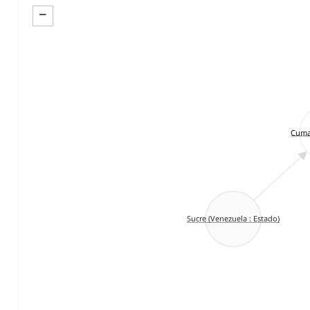
−
Cuma
Sucre (Venezuela : Estado)