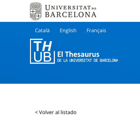
Català
English
Français
Buscar
< Volver al listado