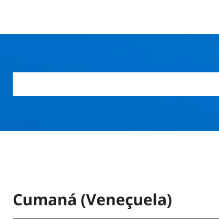
Cumaná (Veneçuela)