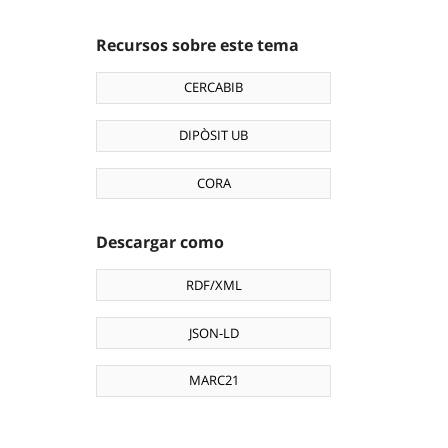
Recursos sobre este tema
CERCABIB
DIPÒSIT UB
CORA
Descargar como
RDF/XML
JSON-LD
MARC21